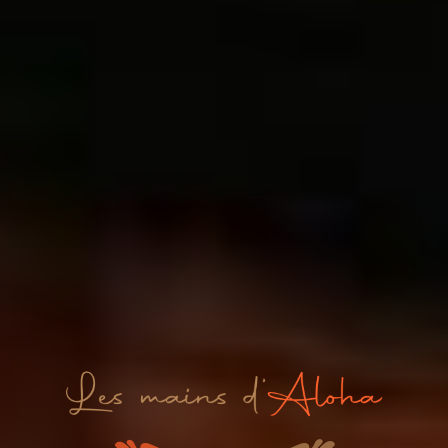
Les Mains d’Aloha